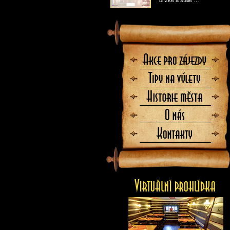
blízké a stále …