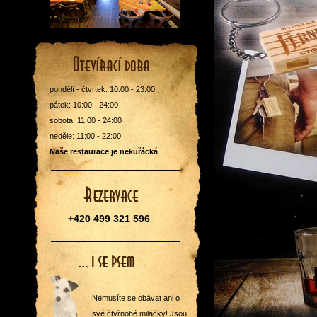
pondělí - čtvrtek: 10:00 - 23:00
pátek: 10:00 - 24:00
sobota: 11:00 - 24:00
neděle: 11:00 - 22:00
Naše restaurace je nekuřácká
+420 499 321 596
Nemusíte se obávat ani o
své čtyřnohé miláčky! Jsou