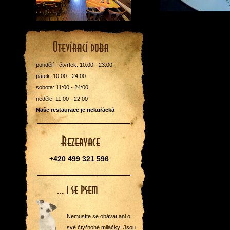
pondělí - čtvrtek: 10:00 - 23:00
pátek: 10:00 - 24:00
sobota: 11:00 - 24:00
neděle: 11:00 - 22:00
Naše restaurace je nekuřácká
+420 499 321 596
Nemusíte se obávat ani o
své čtyřnohé miláčky! Jsou