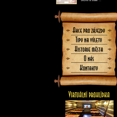
blízké a stále …