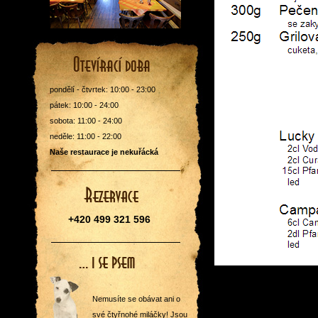
pondělí - čtvrtek: 10:00 - 23:00
pátek: 10:00 - 24:00
sobota: 11:00 - 24:00
neděle: 11:00 - 22:00
Naše restaurace je nekuřácká
+420 499 321 596
Nemusíte se obávat ani o
své čtyřnohé miláčky! Jsou