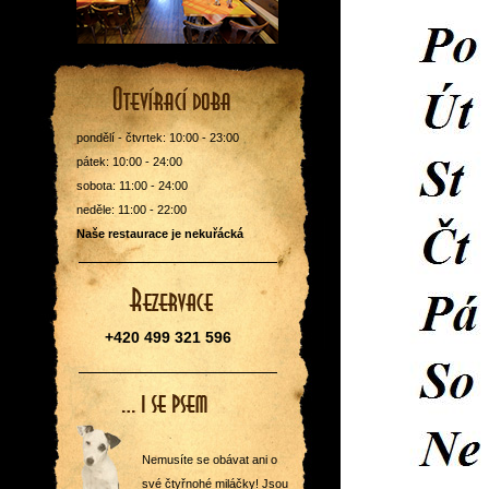
pondělí - čtvrtek: 10:00 - 23:00
pátek: 10:00 - 24:00
sobota: 11:00 - 24:00
neděle: 11:00 - 22:00
Naše restaurace je nekuřácká
+420 499 321 596
Nemusíte se obávat ani o
své čtyřnohé miláčky! Jsou