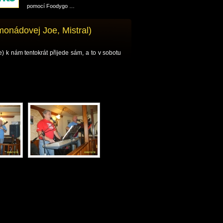
pomocí Foodygo …
onádovej Joe, Mistral)
 k nám tentokrát přijede sám, a to v sobotu