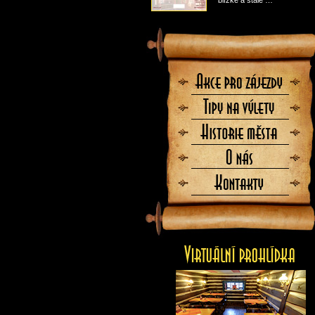
blízké a stále …