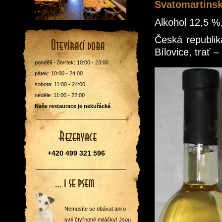
Svatomartinsk
Alkohol 12,5 %, 
Česká republik
Bílovice, trať 
pondělí - čtvrtek: 10:00 - 23:00
pátek: 10:00 - 24:00
sobota: 11:00 - 24:00
neděle: 11:00 - 22:00
Naše restaurace je nekuřácká
+420 499 321 596
Nemusíte se obávat ani o
své čtyřnohé miláčky! Jsou