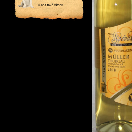
u nás také vítáni!!