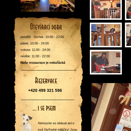
pondělí - čtvrtek: 10:00 - 23:00
pátek: 10:00 - 24:00
sobota: 11:00 - 24:00
neděle: 11:00 - 22:00
Naše restaurace je nekuřácká
+420 499 321 596
Nemusíte se obávat ani o
své čtyřnohé miláčky! Jsou