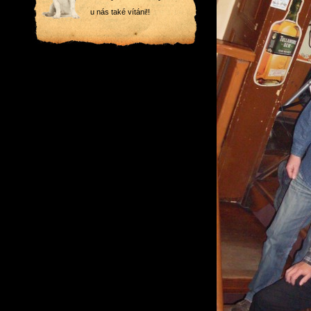
u nás také vítáni!!