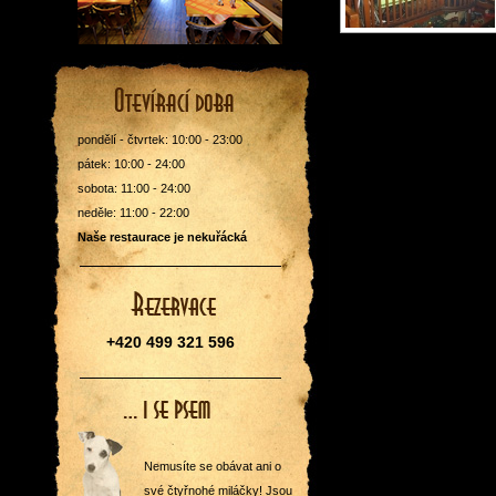
pondělí - čtvrtek: 10:00 - 23:00
pátek: 10:00 - 24:00
sobota: 11:00 - 24:00
neděle: 11:00 - 22:00
Naše restaurace je nekuřácká
+420 499 321 596
Nemusíte se obávat ani o
své čtyřnohé miláčky! Jsou