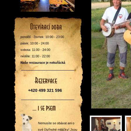
pondělí - čtvrtek: 10:00 - 23:00
pátek: 10:00 - 24:00
sobota: 11:00 - 24:00
neděle: 11:00 - 22:00
Naše restaurace je nekuřácká
+420 499 321 596
Nemusíte se obávat ani o
své čtyřnohé miláčky! Jsou