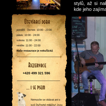
stylů, až si n
kde jeho zajím
pondělí - čtvrtek: 10:00 - 23:00
pátek: 10:00 - 24:00
sobota: 11:00 - 24:00
neděle: 11:00 - 22:00
Naše restaurace je nekuřácká
+420 499 321 596
Nemusíte se obávat ani o
své čtyřnohé miláčky! Jsou