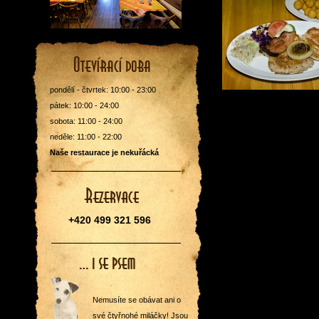
pondělí - čtvrtek: 10:00 - 23:00
pátek: 10:00 - 24:00
sobota: 11:00 - 24:00
neděle: 11:00 - 22:00
Naše restaurace je nekuřácká
+420 499 321 596
Nemusíte se obávat ani o
své čtyřnohé miláčky! Jsou